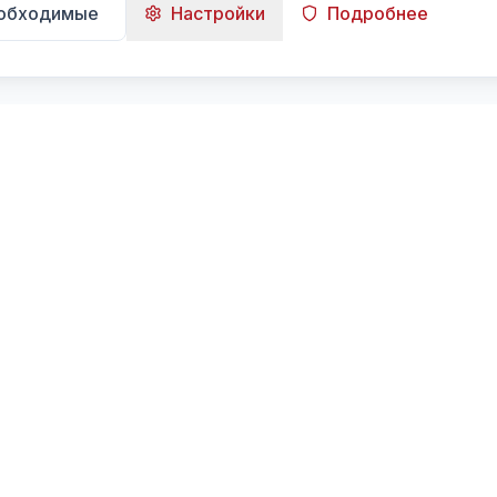
еобходимые
Настройки
Подробнее
Навигация
Главная
Поиск
Лента