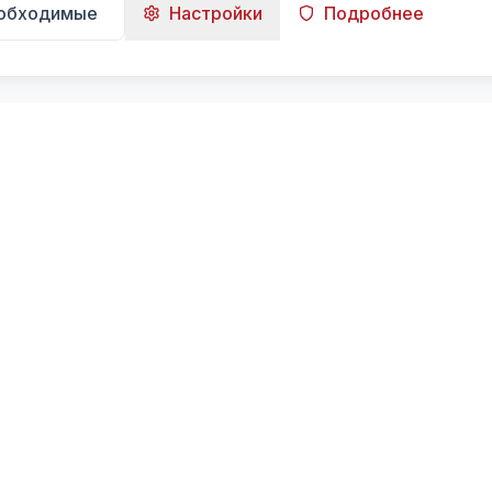
еобходимые
Настройки
Подробнее
Навигация
Главная
Поиск
Лента