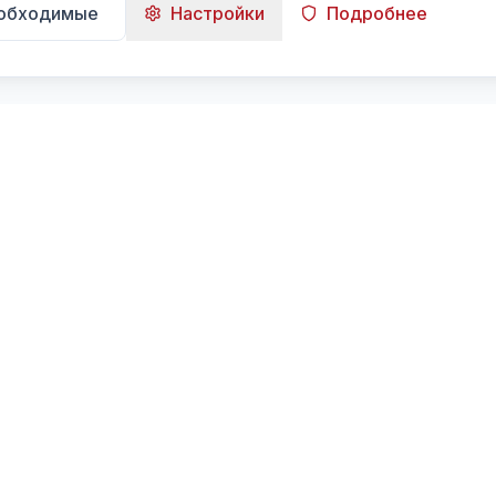
еобходимые
Настройки
Подробнее
Навигация
Главная
Поиск
Лента