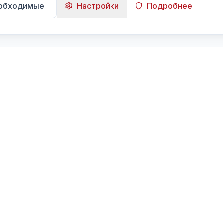
еобходимые
Настройки
Подробнее
Навигация
Главная
Поиск
Лента