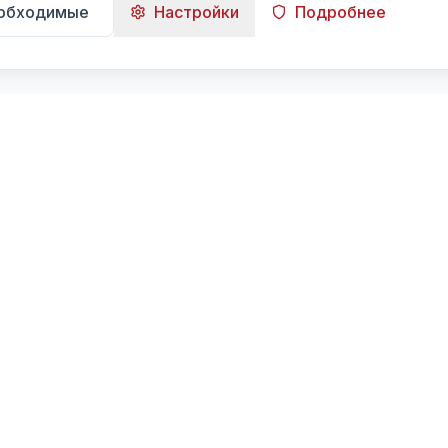
еобходимые
Настройки
Подробнее
Навигация
Главная
Поиск
Лента