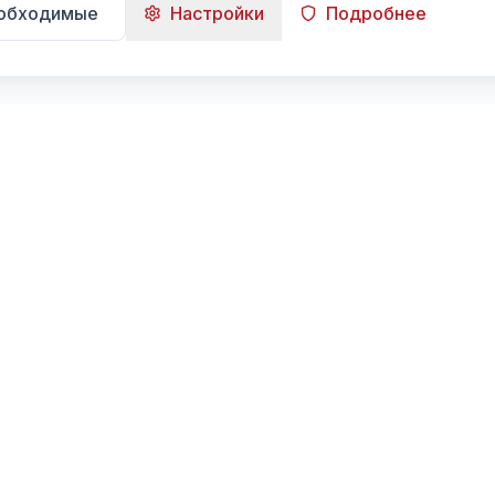
еобходимые
Настройки
Подробнее
Навигация
Главная
Поиск
Лента