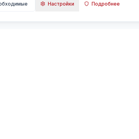
еобходимые
Настройки
Подробнее
Навигация
Главная
Поиск
Лента