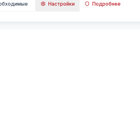
еобходимые
Настройки
Подробнее
Навигация
Главная
Поиск
Лента