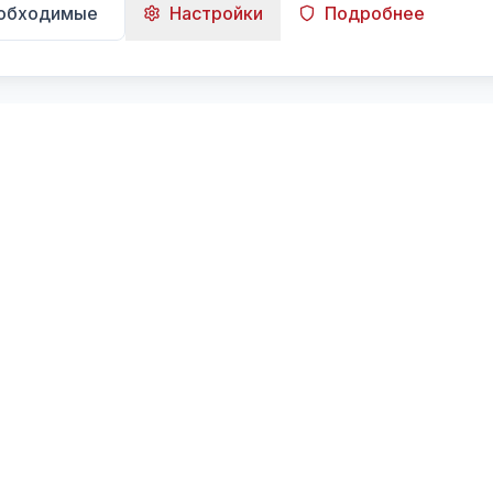
еобходимые
Настройки
Подробнее
Навигация
Главная
Поиск
Лента