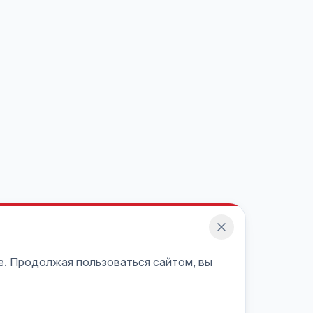
e. Продолжая пользоваться сайтом, вы