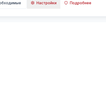
еобходимые
Настройки
Подробнее
Навигация
Главная
Поиск
Лента