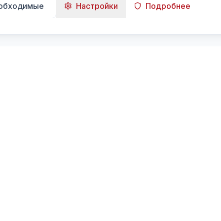
еобходимые
Настройки
Подробнее
Навигация
Главная
Поиск
Лента