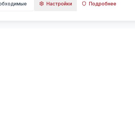
еобходимые
Настройки
Подробнее
Навигация
Главная
Поиск
Лента