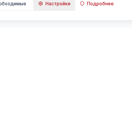
еобходимые
Настройки
Подробнее
Навигация
Главная
Поиск
Лента