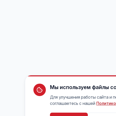
Мы используем файлы co
Для улучшения работы сайта и 
соглашаетесь с нашей
Политико