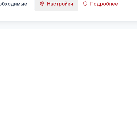
еобходимые
Настройки
Подробнее
Навигация
Главная
Поиск
Лента