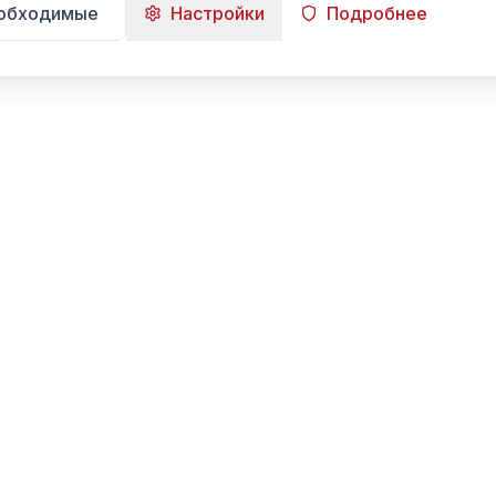
еобходимые
Настройки
Подробнее
Навигация
Главная
Поиск
Лента