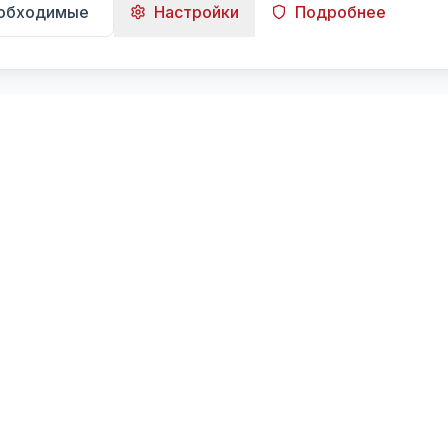
еобходимые
Настройки
Подробнее
Навигация
Главная
Поиск
Лента