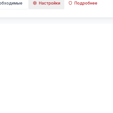
еобходимые
Настройки
Подробнее
Навигация
Главная
Поиск
Лента