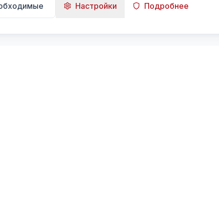
еобходимые
Настройки
Подробнее
Навигация
Главная
Поиск
Лента