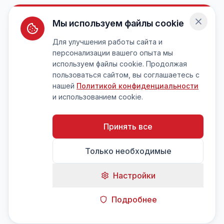
Мы используем файлы cookie
Для улучшения работы сайта и
персонализации вашего опыта мы
используем файлы cookie. Продолжая
пользоваться сайтом, вы соглашаетесь с
нашей
Политикой конфиденциальности
и использованием cookie.
Принять все
Только необходимые
Настройки
Подробнее