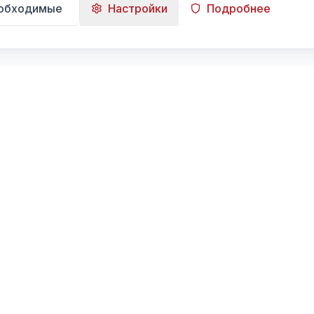
еобходимые
Настройки
Подробнее
Навигация
Главная
Поиск
Лента