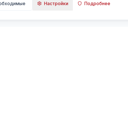
еобходимые
Настройки
Подробнее
Навигация
Главная
Поиск
Лента