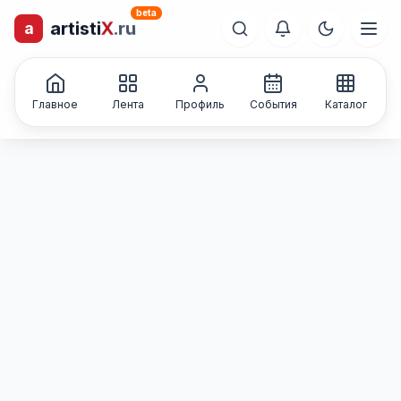
beta
artisti
X
.ru
a
лиц и коллективов
Каталог творческих
Главное
Лента
Профиль
События
Каталог