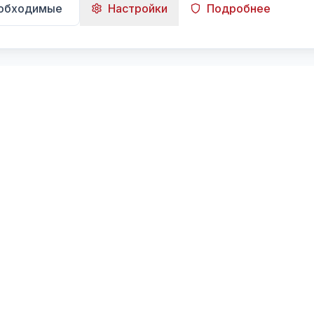
еобходимые
Настройки
Подробнее
Навигация
Главная
Поиск
Лента