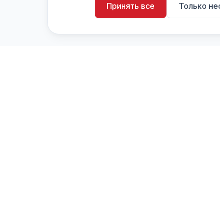
Принять все
Только н
artistiX.ru
a
Каталог творческих лиц и коллективов