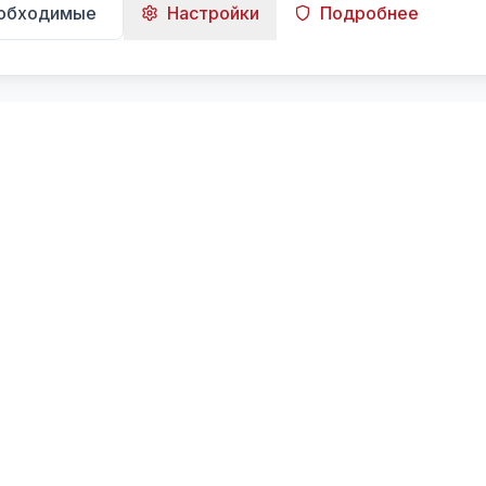
еобходимые
Настройки
Подробнее
Навигация
Главная
Поиск
Лента