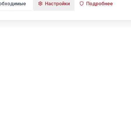
еобходимые
Настройки
Подробнее
Навигация
Главная
Поиск
Лента