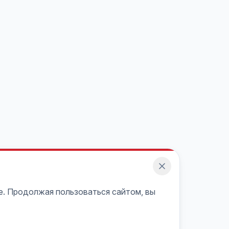
e. Продолжая пользоваться сайтом, вы