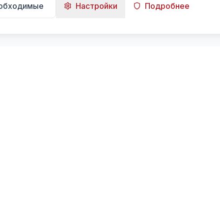
еобходимые
Настройки
Подробнее
Навигация
Главная
Поиск
Лента