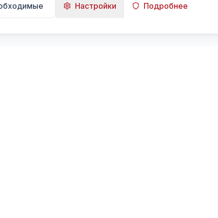
еобходимые
Настройки
Подробнее
Навигация
Главная
Поиск
Лента