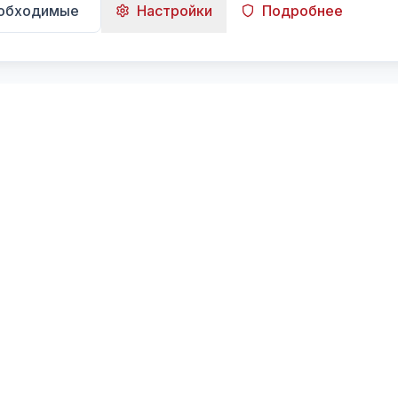
еобходимые
Настройки
Подробнее
Навигация
Главная
Поиск
Лента