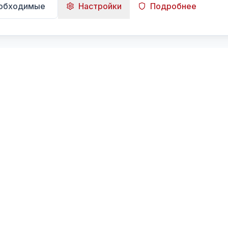
еобходимые
Настройки
Подробнее
Навигация
Главная
Поиск
Лента