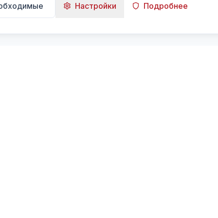
еобходимые
Настройки
Подробнее
Навигация
Главная
Поиск
Лента