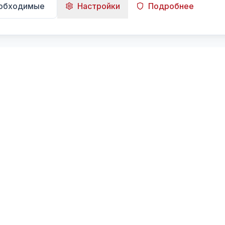
еобходимые
Настройки
Подробнее
Навигация
Главная
Поиск
Лента