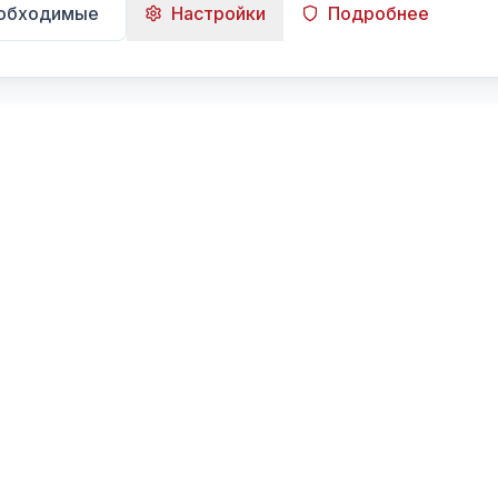
еобходимые
Настройки
Подробнее
Навигация
Главная
Поиск
Лента