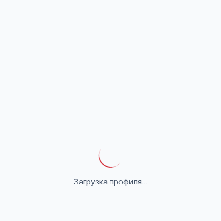
Загрузка профиля...