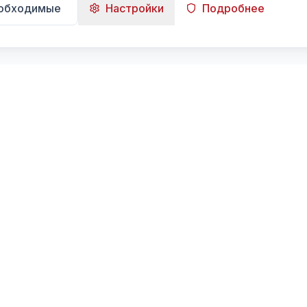
еобходимые
Настройки
Подробнее
Навигация
Главная
Поиск
Лента