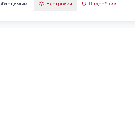
еобходимые
Настройки
Подробнее
Навигация
Главная
Поиск
Лента