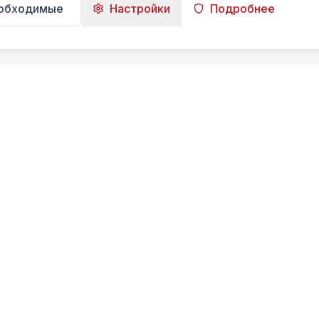
еобходимые
Настройки
Подробнее
Навигация
Главная
Поиск
Лента