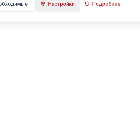
еобходимые
Настройки
Подробнее
Навигация
Главная
Поиск
Лента