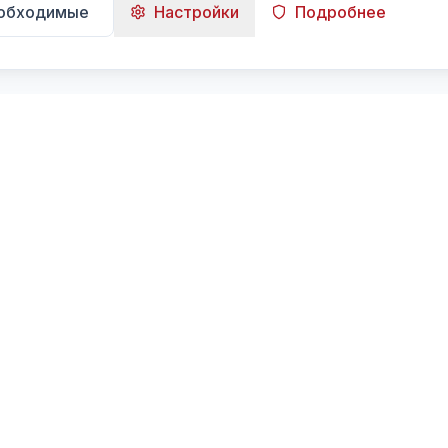
еобходимые
Настройки
Подробнее
Навигация
Главная
Поиск
Лента