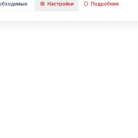
еобходимые
Настройки
Подробнее
Навигация
Главная
Поиск
Лента