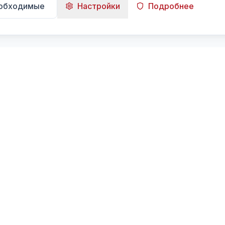
еобходимые
Настройки
Подробнее
Навигация
Главная
Поиск
Лента