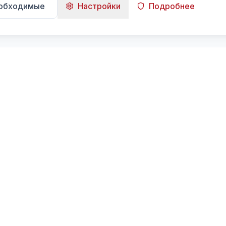
еобходимые
Настройки
Подробнее
Навигация
Главная
Поиск
Лента