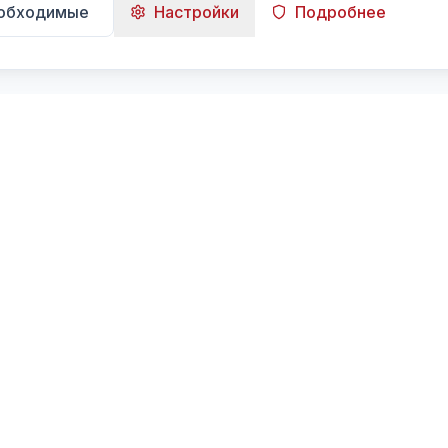
еобходимые
Настройки
Подробнее
Навигация
Главная
Поиск
Лента