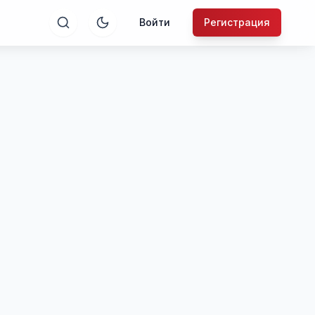
Войти
Регистрация