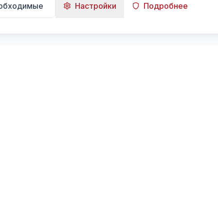
еобходимые
Настройки
Подробнее
Навигация
Главная
Поиск
Лента