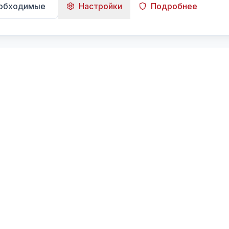
еобходимые
Настройки
Подробнее
Навигация
Главная
Поиск
Лента