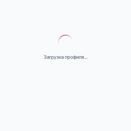
Загрузка профиля...