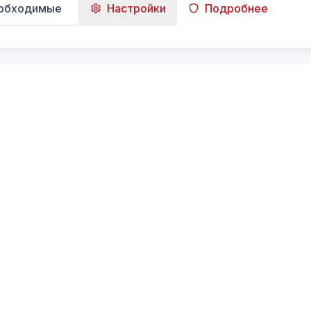
еобходимые
Настройки
Подробнее
Навигация
Главная
Поиск
Лента