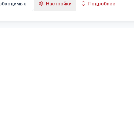
еобходимые
Настройки
Подробнее
Навигация
Главная
Поиск
Лента