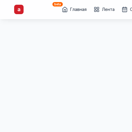
beta
artisti
X
.ru
a
Каталог творческих
Главная
Лента
лиц и коллективов