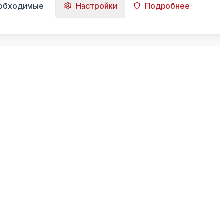
еобходимые
Настройки
Подробнее
Навигация
Главная
Поиск
Лента