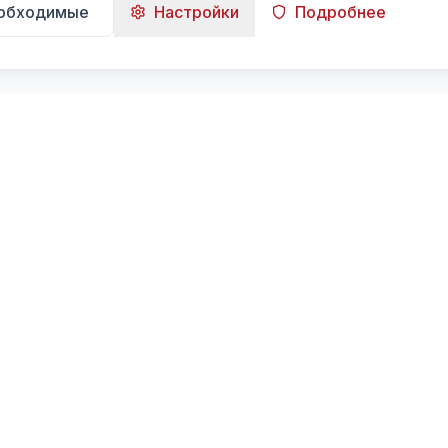
еобходимые
Настройки
Подробнее
Навигация
Главная
Поиск
Лента