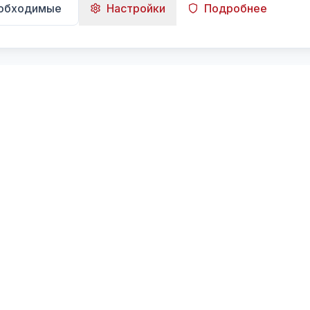
еобходимые
Настройки
Подробнее
Навигация
Главная
Поиск
Лента