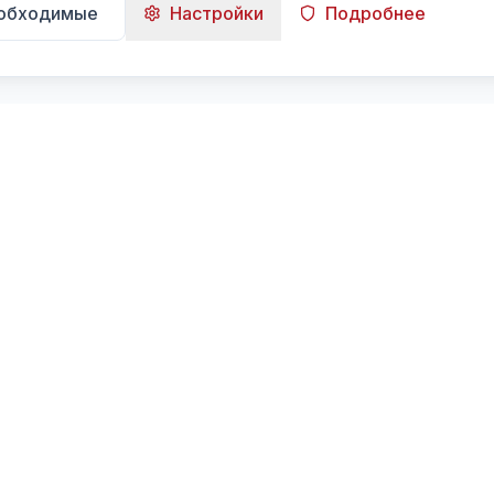
еобходимые
Настройки
Подробнее
Навигация
Главная
Поиск
Лента